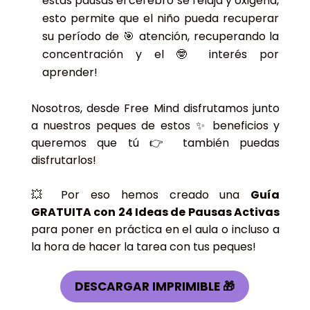
estas pausas el cerebro se relaja y oxigena,
esto permite que el niño pueda recuperar
su período de 🎯 atención, recuperando la
concentración y el 🤓 interés por
aprender!
Nosotros, desde Free Mind disfrutamos junto
a nuestros peques de estos ✨ beneficios y
queremos que tú 👉 también puedas
disfrutarlos!
💥 Por eso hemos creado una
Guía
GRATUITA con 24 Ideas de Pausas Activas
para poner en práctica en el aula o incluso a
la hora de hacer la tarea con tus peques!
DESCARGAR IMPRIMIBLE 🎁