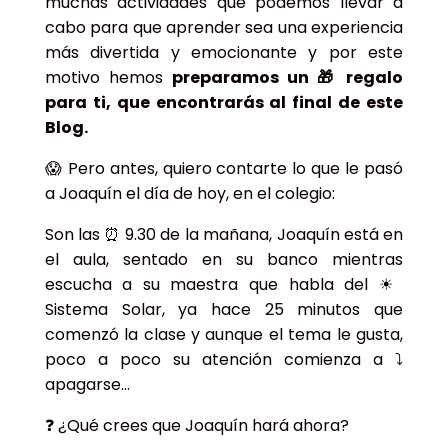
muchas actividades que podemos llevar a
cabo para que aprender sea una experiencia
más divertida y emocionante y por este
motivo hemos
preparamos un 🎁 regalo
para ti, que encontrarás al final de este
Blog.
😱 Pero antes, quiero contarte lo que le pasó
a Joaquín el día de hoy, en el colegio:
Son las ⏰ 9.30 de la mañana, Joaquín está en
el aula, sentado en su banco mientras
escucha a su maestra que habla del ☀
Sistema Solar, ya hace 25 minutos que
comenzó la clase y aunque el tema le gusta,
poco a poco su atención comienza a ⤵️
apagarse…
❓ ¿Qué crees que Joaquín hará ahora?