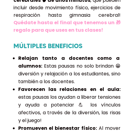
cerebrales 🧠 de unos minutos
, que pueden
incluir desde movimiento físico, ejercicios de
respiración hasta gimnasia cerebral!
Quédate hasta el final que tenemos un 🎁
regalo para que uses en tus clases!
MÚLTIPLES BENEFICIOS
Relajan tanto a docentes como a
alumnos:
Estas pausas no solo brindan 😁
diversión y relajación a los estudiantes, sino
también a los docentes.
Favorecen las relaciones en el aula:
estas pausas los ayudan a liberar tensiones
y ayuda a potenciar 💪 los vínculos
afectivos, a través de la diversión, las risas
y el juego!
Promueven el bienestar físico:
Al mover