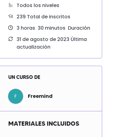
Todos los niveles
239 TotaI de inscritos
3
horas
30
minutos
Duración
31 de agosto de 2023 Última
actualización
UN CURSO DE
Freemind
F
MATERIALES INCLUIDOS