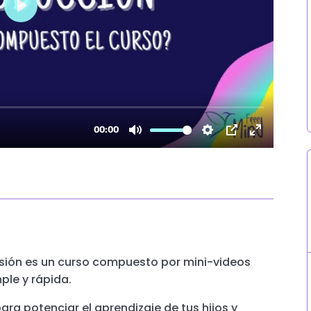
rsión es un curso compuesto por mini-videos
ple y rápida.
ra potenciar el aprendizaje de tus hijos y