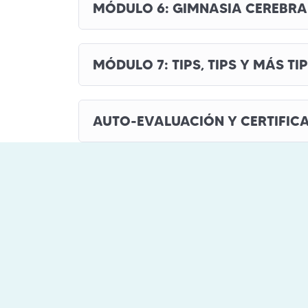
MÓDULO 6: GIMNASIA CEREBRA
MÓDULO 7: TIPS, TIPS Y MÁS TIP
AUTO-EVALUACIÓN Y CERTIFIC