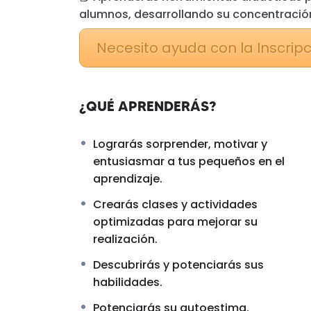
alumnos, desarrollando su concentració
Necesito ayuda con la Inscrip
¿QUÉ APRENDERÁS?
Lograrás sorprender, motivar y
entusiasmar a tus pequeños en el
aprendizaje.
Crearás clases y actividades
optimizadas para mejorar su
realización.
Descubrirás y potenciarás sus
habilidades.
Potenciarás su autoestima.