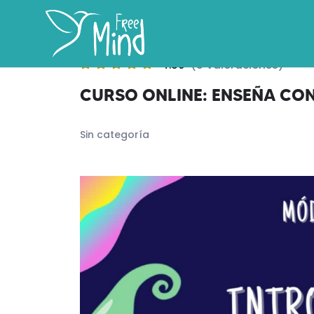
4.80
(5 Valoraciones)
CURSO ONLINE: ENSEÑA CO
Sin categoría