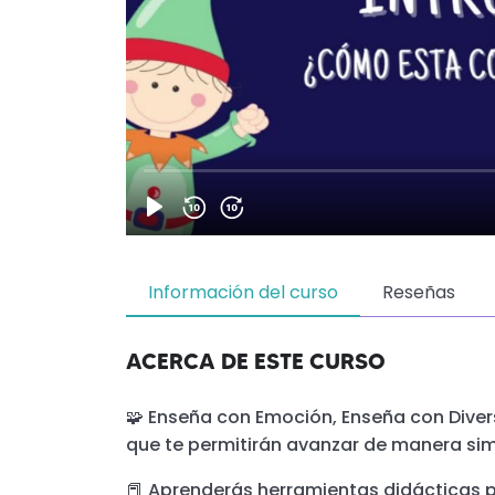
Información del curso
Reseñas
ACERCA DE ESTE CURSO
🧩 Enseña con Emoción, Enseña con Dive
que te permitirán avanzar de manera sim
📕 Aprenderás herramientas didácticas pa