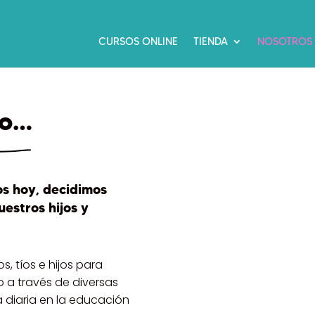
CURSOS ONLINE
TIENDA
NOSOTROS
po…
os hoy, decidimos
estros hijos y
s, tíos e hijos para
o a través de diversas
 diaria en la educación