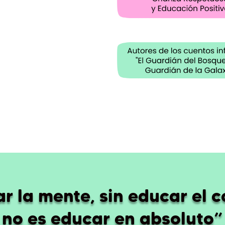
r la mente, sin educar el 
no es educar en absoluto”