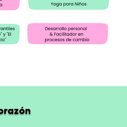
corazón