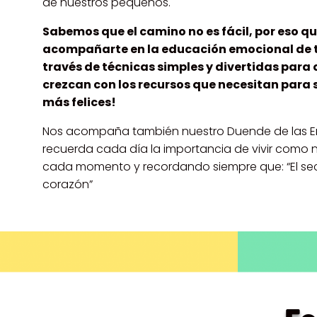
de nuestros pequeños.
Sabemos que el camino no es fácil, por eso 
acompañarte en la educación emocional de t
través de técnicas simples y divertidas para
crezcan con los recursos que necesitan para 
más felices!
Nos acompaña también nuestro Duende de las 
recuerda cada día la importancia de vivir como n
cada momento y recordando siempre que: “El sec
corazón”