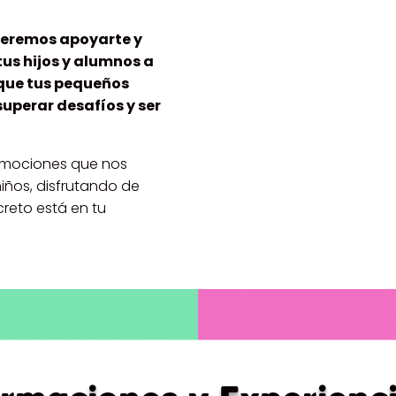
queremos apoyarte y
us hijos y alumnos a
 que tus pequeños
superar desafíos y ser
Emociones que nos
iños, disfrutando de
reto está en tu