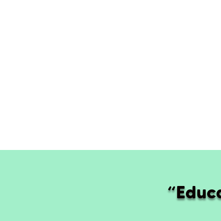
“Educa