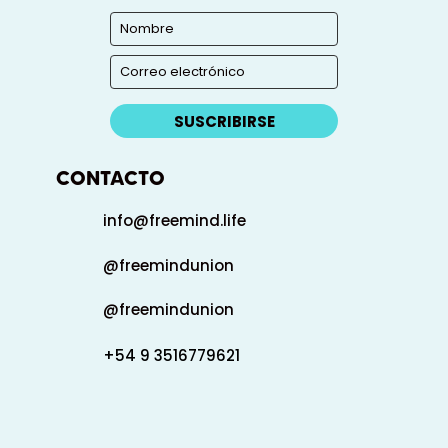
SUSCRIBIRSE
CONTACTO
info@freemind.life
@freemindunion
@freemindunion
+54 9 3516779621