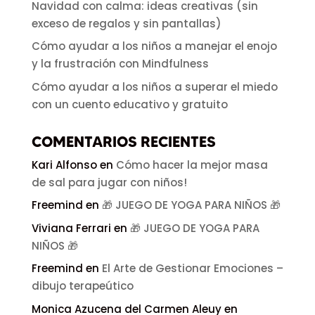
Navidad con calma: ideas creativas (sin
exceso de regalos y sin pantallas)
Cómo ayudar a los niños a manejar el enojo
y la frustración con Mindfulness
Cómo ayudar a los niños a superar el miedo
con un cuento educativo y gratuito
COMENTARIOS RECIENTES
Kari Alfonso
en
Cómo hacer la mejor masa
de sal para jugar con niños!
Freemind
en
🎁 JUEGO DE YOGA PARA NIÑOS 🎁
Viviana Ferrari
en
🎁 JUEGO DE YOGA PARA
NIÑOS 🎁
Freemind
en
El Arte de Gestionar Emociones –
dibujo terapeútico
Monica Azucena del Carmen Aleuy
en