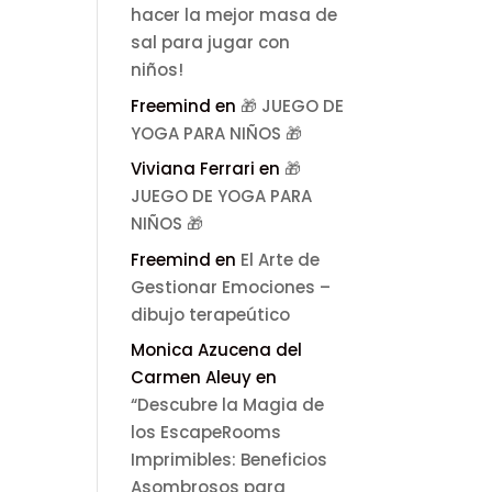
hacer la mejor masa de
sal para jugar con
niños!
Freemind
en
🎁 JUEGO DE
YOGA PARA NIÑOS 🎁
Viviana Ferrari
en
🎁
JUEGO DE YOGA PARA
NIÑOS 🎁
Freemind
en
El Arte de
Gestionar Emociones –
dibujo terapeútico
Monica Azucena del
Carmen Aleuy
en
“Descubre la Magia de
los EscapeRooms
Imprimibles: Beneficios
Asombrosos para