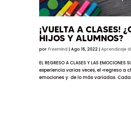
¡VUELTA A CLASES! 
HIJOS Y ALUMNOS?
por
Freemind
|
Ago 16, 2022
|
Aprendizaje d
EL REGRESO A CLASES Y LAS EMOCIONES Sin
experiencia varias veces, el «regreso a c
emociones y de lo más variadas. Cada u