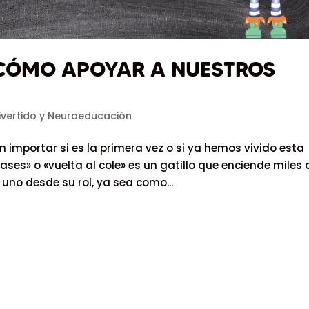
¿CÓMO APOYAR A NUESTROS
ivertido y Neuroeducación
 importar si es la primera vez o si ya hemos vivido esta
lases» o «vuelta al cole» es un gatillo que enciende miles 
no desde su rol, ya sea como...