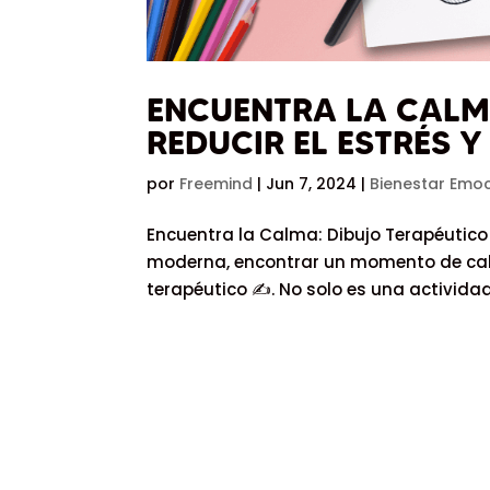
ENCUENTRA LA CALM
REDUCIR EL ESTRÉS Y
por
Freemind
|
Jun 7, 2024
|
Bienestar Emo
Encuentra la Calma: Dibujo Terapéutico p
moderna, encontrar un momento de calm
terapéutico ✍️. No solo es una actividad 