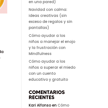
en una pared)
Navidad con calma:
ideas creativas (sin
exceso de regalos y sin
pantallas)
Cómo ayudar a los
niños a manejar el enojo
y la frustración con
da
Mindfulness
o
Cómo ayudar a los
niños a superar el miedo
con un cuento
educativo y gratuito
COMENTARIOS
RECIENTES
Kari Alfonso
en
Cómo