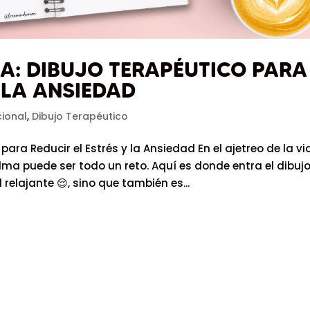
A: DIBUJO TERAPÉUTICO PARA
 LA ANSIEDAD
cional
,
Dibujo Terapéutico
ara Reducir el Estrés y la Ansiedad En el ajetreo de la vi
a puede ser todo un reto. Aquí es donde entra el dibuj
relajante 😌, sino que también es...