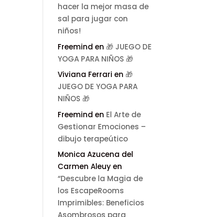
hacer la mejor masa de
sal para jugar con
niños!
Freemind
en
🎁 JUEGO DE
YOGA PARA NIÑOS 🎁
Viviana Ferrari
en
🎁
JUEGO DE YOGA PARA
NIÑOS 🎁
Freemind
en
El Arte de
Gestionar Emociones –
dibujo terapeútico
Monica Azucena del
Carmen Aleuy
en
“Descubre la Magia de
los EscapeRooms
Imprimibles: Beneficios
Asombrosos para