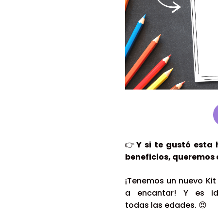
👉
Y si te gustó esta
beneficios, queremos 
¡Tenemos un nuevo Kit
a encantar! Y es id
todas las edades. 😍