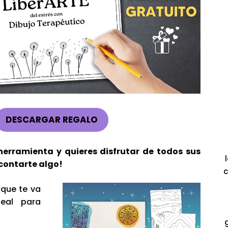
DESCARGAR REGALO
 herramienta y quieres disfrutar de todos sus
contarte algo!
c
 que te va
eal para