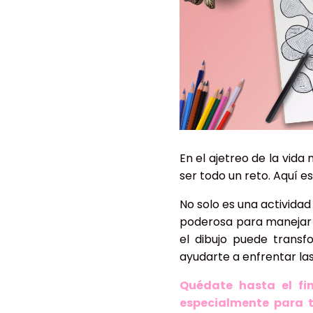
En el ajetreo de la vi
ser todo un reto. Aquí e
No solo es una actividad
poderosa para manejar 
el dibujo puede transf
ayudarte a enfrentar las
Quédate hasta el fi
especialmente para 