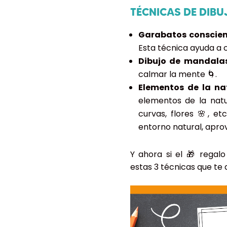
TÉCNICAS DE DIBU
Garabatos conscien
Esta técnica ayuda a 
Dibujo de mandalas
calmar la mente 🌀.
Elementos de la na
elementos de la natu
curvas, flores 🌸, e
entorno natural, aprov
Y ahora si el 🎁 rega
estas 3 técnicas que te 