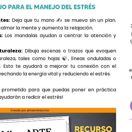
JO PARA EL MANEJO DEL ESTRÉS
tes:
Deja que tu mano ✍️ se mueva sin un plan.
calmar la mente y aumenta la relajación.
:
Los mandalas ayudan a centrar la atención y
turaleza:
Dibuja escenas o trazos que evoquen
raleza, tales como hojas 🍃, líneas onduladas o
tc. Esto te ayudará a mejorar tu conexión con el
e
echando la energía vital y reduciendo el estrés.
lo prometido para que puedas poner en práctica
ayudarán a redicir el estrés!