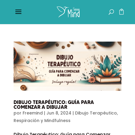
DIBUJO TERAPÉUTICO: GUÍA PARA
COMENZAR A DIBUJAR
por
Freemind
|
Jun 8, 2024
|
Dibujo Terapéutico
,
Respiración y Mindfulness
Dibujo Terapéutico: Guía para Comenzar