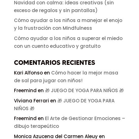
Navidad con calma: ideas creativas (sin
exceso de regalos y sin pantallas)
Cómo ayudar a los niños a manejar el enojo
y la frustración con Mindfulness
Cómo ayudar a los niños a superar el miedo
con un cuento educativo y gratuito
COMENTARIOS RECIENTES
Kari Alfonso
en
Cómo hacer la mejor masa
de sal para jugar con niños!
Freemind
en
🎁 JUEGO DE YOGA PARA NIÑOS 🎁
Viviana Ferrari
en
🎁 JUEGO DE YOGA PARA
NIÑOS 🎁
Freemind
en
El Arte de Gestionar Emociones –
dibujo terapeútico
Monica Azucena del Carmen Aleuy
en