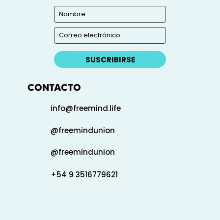
SUSCRIBIRSE
CONTACTO
info@freemind.life
@freemindunion
@freemindunion
+54 9 3516779621