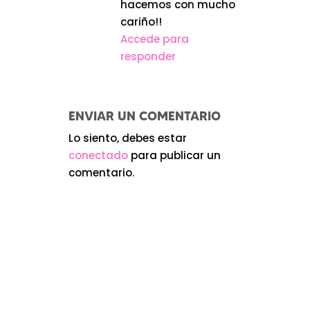
hacemos con mucho
cariño!!
Accede para
responder
ENVIAR UN COMENTARIO
Lo siento, debes estar
conectado
para publicar un
comentario.
3 RECURSOS GRATUITOS PARA