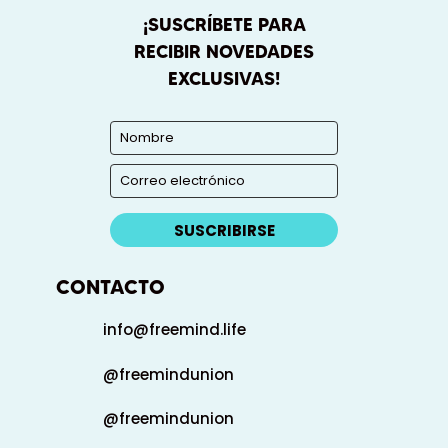
¡SUSCRÍBETE PARA
RECIBIR NOVEDADES
EXCLUSIVAS!
SUSCRIBIRSE
CONTACTO
info@freemind.life
@freemindunion
@freemindunion