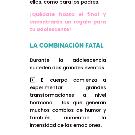
ellos, como para los padres.
¡Quédate hasta el final y
encontrarás un regalo para
tu adolescente!
LA COMBINACIÓN FATAL
Durante la adolescencia
suceden dos grandes eventos:
1️⃣ El cuerpo comienza a
experimentar grandes
transformaciones a nivel
hormonal, las que generan
muchos cambios de humor y
también, aumentan la
intensidad de las emociones.