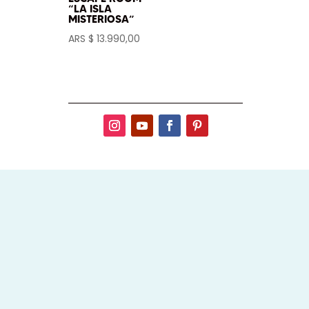
“LA ISLA
MISTERIOSA”
ARS $
13.990,00