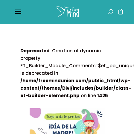
Deprecated
: Creation of dynamic
property
ET_Builder_Module_Comments::$et_pb_uniq
is deprecated in
/home/freemindunion.com/public_html/wp-
content/themes/Divi/includes/builder/class-
et-builder-element.php
on line
1425