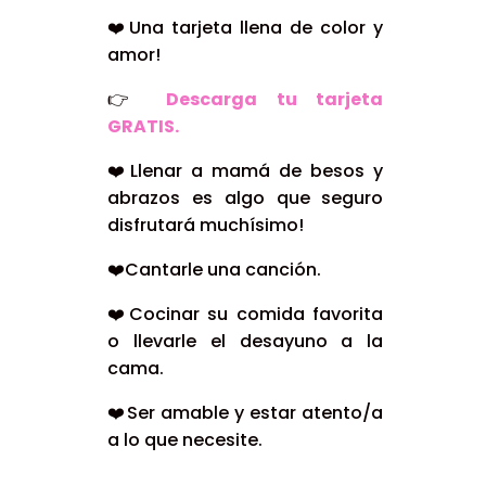
❤️Una tarjeta llena de color y
amor!
👉
Descarga tu tarjeta
GRATIS.
❤️Llenar a mamá de besos y
abrazos es algo que seguro
disfrutará muchísimo!
❤️Cantarle una canción.
❤️Cocinar su comida favorita
o llevarle el desayuno a la
cama.
❤️Ser amable y estar atento/a
a lo que necesite.