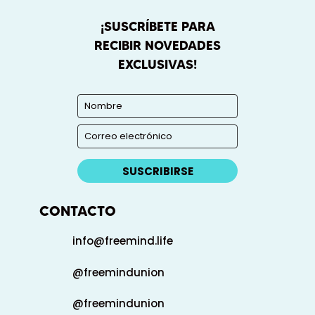
¡SUSCRÍBETE PARA
RECIBIR NOVEDADES
EXCLUSIVAS!
SUSCRIBIRSE
CONTACTO
info@freemind.life
@freemindunion
@freemindunion