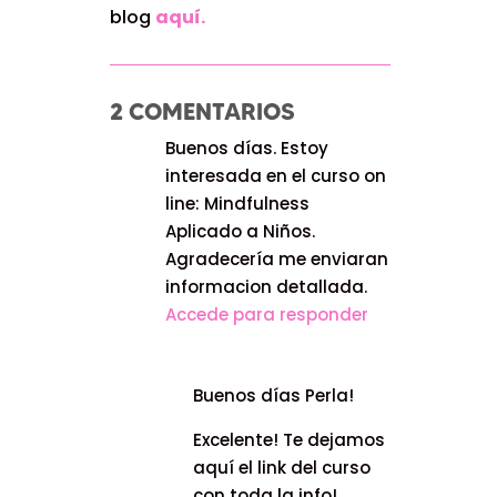
blog
aquí.
2 COMENTARIOS
Buenos días. Estoy
interesada en el curso on
line: Mindfulness
Aplicado a Niños.
Agradecería me enviaran
informacion detallada.
Accede para responder
Buenos días Perla!
Excelente! Te dejamos
aquí el link del curso
con toda la info!