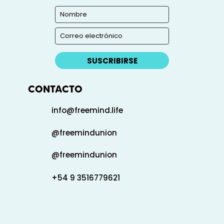
SUSCRIBIRSE
CONTACTO
info@freemind.life
@freemindunion
@freemindunion
+54 9 3516779621