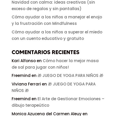
Navidad con calma: ideas creativas (sin
exceso de regalos y sin pantallas)
Cómo ayudar a los niños a manejar el enojo
y la frustración con Mindfulness
Cómo ayudar a los niños a superar el miedo
con un cuento educativo y gratuito
COMENTARIOS RECIENTES
Kari Alfonso
en
Cómo hacer la mejor masa
de sal para jugar con niños!
Freemind
en
🎁 JUEGO DE YOGA PARA NIÑOS 🎁
Viviana Ferrari
en
🎁 JUEGO DE YOGA PARA
NIÑOS 🎁
Freemind
en
El Arte de Gestionar Emociones –
dibujo terapeútico
Monica Azucena del Carmen Aleuy
en