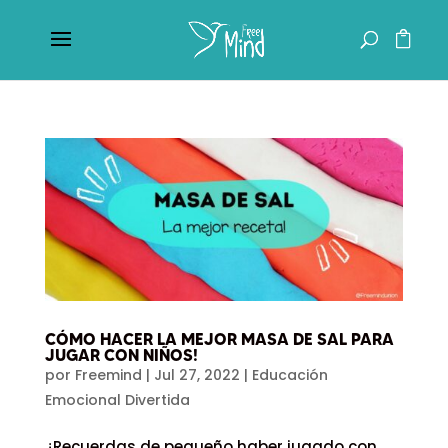
CÓMO HACER LA MEJOR MASA DE SAL PARA
JUGAR CON NIÑOS!
por
Freemind
|
Jul 27, 2022
|
Educación
Emocional Divertida
¿Recuerdas de pequeño haber jugado con