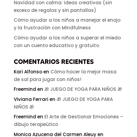
Navidad con calma: ideas creativas (sin
exceso de regalos y sin pantallas)
Cómo ayudar a los niños a manejar el enojo
y la frustración con Mindfulness
Cómo ayudar a los niños a superar el miedo
con un cuento educativo y gratuito
COMENTARIOS RECIENTES
Kari Alfonso
en
Cómo hacer la mejor masa
de sal para jugar con niños!
Freemind
en
🎁 JUEGO DE YOGA PARA NIÑOS 🎁
Viviana Ferrari
en
🎁 JUEGO DE YOGA PARA
NIÑOS 🎁
Freemind
en
El Arte de Gestionar Emociones –
dibujo terapeútico
Monica Azucena del Carmen Aleuy
en