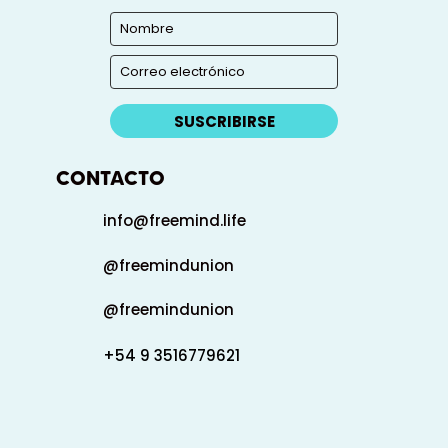
SUSCRIBIRSE
CONTACTO
info@freemind.life
@freemindunion
@freemindunion
+54 9 3516779621