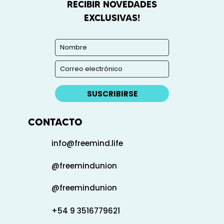
RECIBIR NOVEDADES
EXCLUSIVAS!
SUSCRIBIRSE
CONTACTO
info@freemind.life
@freemindunion
@freemindunion
+54 9 3516779621