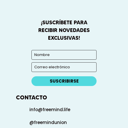
¡SUSCRÍBETE PARA
RECIBIR NOVEDADES
EXCLUSIVAS!
SUSCRIBIRSE
CONTACTO
info@freemind.life
@freemindunion