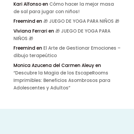
Kari Alfonso
en
Cómo hacer la mejor masa
de sal para jugar con niños!
Freemind
en
🎁 JUEGO DE YOGA PARA NIÑOS 🎁
Viviana Ferrari
en
🎁 JUEGO DE YOGA PARA
NIÑOS 🎁
Freemind
en
El Arte de Gestionar Emociones –
dibujo terapeútico
Monica Azucena del Carmen Aleuy
en
“Descubre la Magia de los EscapeRooms
Imprimibles: Beneficios Asombrosos para
Adolescentes y Adultos”