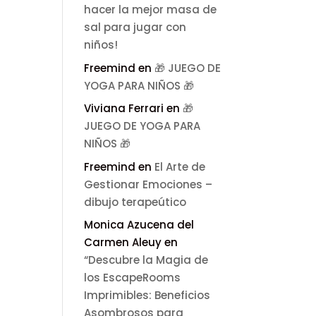
hacer la mejor masa de
sal para jugar con
niños!
Freemind
en
🎁 JUEGO DE
YOGA PARA NIÑOS 🎁
Viviana Ferrari
en
🎁
JUEGO DE YOGA PARA
NIÑOS 🎁
Freemind
en
El Arte de
Gestionar Emociones –
dibujo terapeútico
Monica Azucena del
Carmen Aleuy
en
“Descubre la Magia de
los EscapeRooms
Imprimibles: Beneficios
Asombrosos para