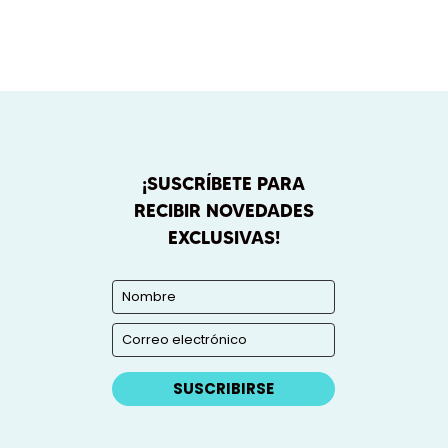
¡SUSCRÍBETE PARA
RECIBIR NOVEDADES
EXCLUSIVAS!
SUSCRIBIRSE