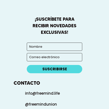
¡SUSCRÍBETE PARA
RECIBIR NOVEDADES
EXCLUSIVAS!
SUSCRIBIRSE
CONTACTO
info@freemind.life
@freemindunion