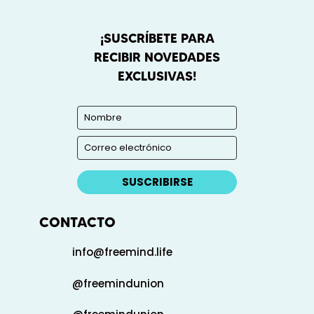
¡SUSCRÍBETE PARA
RECIBIR NOVEDADES
EXCLUSIVAS!
SUSCRIBIRSE
CONTACTO
info@freemind.life
@freemindunion