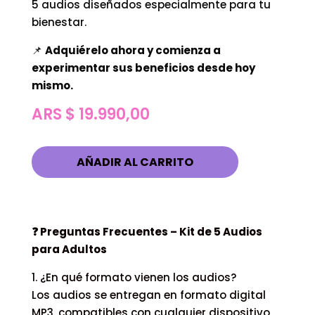
5 audios diseñados especialmente para tu
bienestar.
📌
Adquiérelo ahora y comienza a
experimentar sus beneficios desde hoy
mismo.
ARS $
19.990,00
AÑADIR AL CARRITO
❓ Preguntas Frecuentes – Kit de 5 Audios
para Adultos
1. ¿En qué formato vienen los audios?
Los audios se entregan en formato digital
MP3, compatibles con cualquier dispositivo