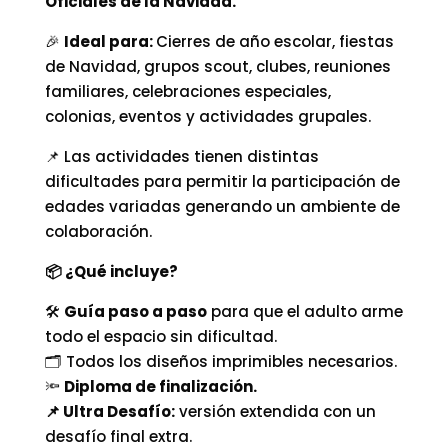
Oficiales de la Navidad.
🎉
Ideal para:
Cierres de año escolar, fiestas
de Navidad, grupos scout, clubes, reuniones
familiares, celebraciones especiales,
colonias, eventos y actividades grupales.
📌 Las actividades tienen distintas
dificultades para permitir la participación de
edades variadas generando un ambiente de
colaboración.
📦 ¿Qué incluye?
🛠️
Guía paso a paso
para que el adulto arme
todo el espacio sin dificultad.
🗂️ Todos los diseños imprimibles necesarios.
🔦
Diploma de finalización.
📌 Ultra Desafío:
versión extendida con un
desafío final extra.