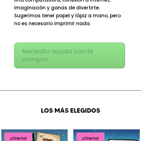
imaginación y ganas de divertirte.
Sugerimos tener papel y lápiz a mano, pero
no es necesario imprimir nada.
Necesito ayuda con la
compra
LOS MÁS ELEGIDOS
¡Oferta!
¡Oferta!