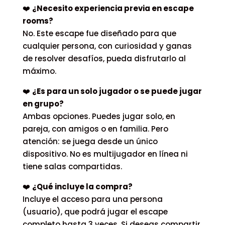
❤️
¿Necesito experiencia previa en escape
rooms?
No. Este escape fue diseñado para que
cualquier persona, con curiosidad y ganas
de resolver desafíos, pueda disfrutarlo al
máximo.
❤️
¿Es para un solo jugador o se puede jugar
en grupo?
Ambas opciones. Puedes jugar solo, en
pareja, con amigos o en familia. Pero
atención: se juega desde un único
dispositivo. No es multijugador en línea ni
tiene salas compartidas.
❤️
¿Qué incluye la compra?
Incluye el acceso para una persona
(usuario), que podrá jugar el escape
completo hasta 3 veces. Si deseas compartir