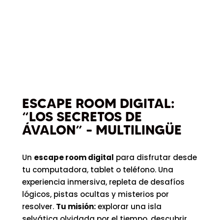
ESCAPE ROOM DIGITAL:
“LOS SECRETOS DE
ÁVALON” – MULTILINGÜE
Un
escape room digital
para disfrutar desde
tu computadora, tablet o teléfono. Una
experiencia inmersiva, repleta de desafíos
lógicos, pistas ocultas y misterios por
resolver.
Tu misión:
explorar una isla
selvática olvidada por el tiempo, descubrir