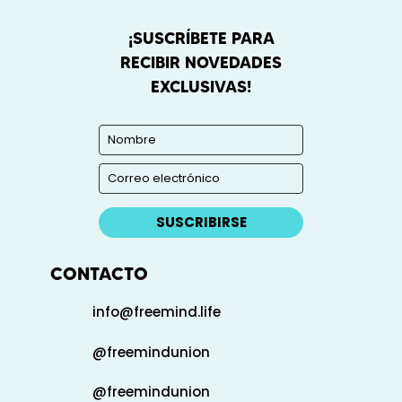
¡SUSCRÍBETE PARA
RECIBIR NOVEDADES
EXCLUSIVAS!
SUSCRIBIRSE
CONTACTO
info@freemind.life
@freemindunion
@freemindunion