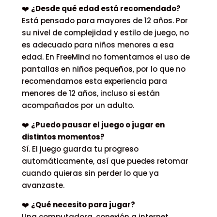
❤️
¿Desde qué edad está recomendado?
Está pensado para mayores de 12 años.
Por
su nivel de complejidad y estilo de juego, no
es adecuado para niños menores a esa
edad.
En FreeMind no fomentamos el uso de
pantallas en niños pequeños, por lo que no
recomendamos esta experiencia para
menores de 12 años, incluso si están
acompañados por un adulto.
❤️
¿Puedo pausar el juego o jugar en
distintos momentos?
Sí. El juego guarda tu progreso
automáticamente, así que puedes retomar
cuando quieras sin perder lo que ya
avanzaste.
❤️
¿Qué necesito para jugar?
Una computadora, conexión a internet,