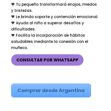
🧡 Tu pequeño transformará enojos, miedos
y tristezas.
🧡 Le brinda soporte y contención emocional.
🧡 Ayuda al niño a superar desafíos y
dificultades.
🧡 Facilita la incorporación de hábitos
saludables mediante la conexión con el
muñeco.
CONSULTAR POR WHATSAPP
Comprar desde Argentina