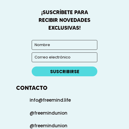
¡SUSCRÍBETE PARA
RECIBIR NOVEDADES
EXCLUSIVAS!
SUSCRIBIRSE
CONTACTO
info@freemind.life
@freemindunion
@freemindunion