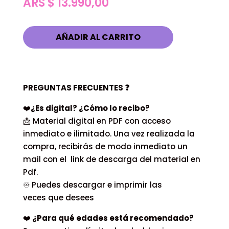
ARS $
13.990,00
AÑADIR AL CARRITO
PREGUNTAS FRECUENTES
❓
❤️
¿Es digital? ¿Cómo lo recibo?
📩 Material digital en PDF con acceso
inmediato e ilimitado. Una vez realizada la
compra, recibirás de modo inmediato un
mail con el link de descarga del material en
Pdf.
♾ Puedes descargar e imprimir las
veces que desees
❤️
¿Para qué edades está recomendado?