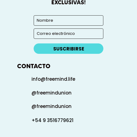
EXCLUSIVAS!
SUSCRIBIRSE
CONTACTO
info@freemind.life
@freemindunion
@freemindunion
+54 9 3516779621