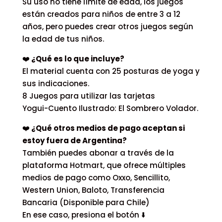
Su uso no tiene límite de edad, los juegos
están creados para niños de entre 3 a 12
años, pero puedes crear otros juegos según
la edad de tus niños.
❤️
¿Qué es lo que incluye?
El material cuenta con 25 posturas de yoga y
sus indicaciones.
8 Juegos para utilizar las tarjetas
Yogui-Cuento Ilustrado: El Sombrero Volador.
❤️
¿Qué otros medios de pago aceptan si
estoy fuera de Argentina?
También puedes abonar a través de la
plataforma Hotmart, que ofrece múltiples
medios de pago como Oxxo, Sencillito,
Western Union, Baloto, Transferencia
Bancaria (Disponible para Chile)
En ese caso, presiona el botón ⬇️