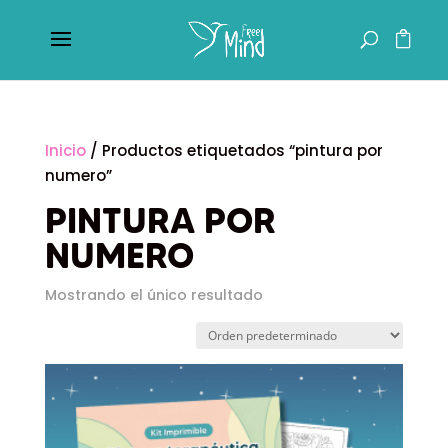
Inicio
/ Productos etiquetados “pintura por
numero”
PINTURA POR
NUMERO
Mostrando el único resultado