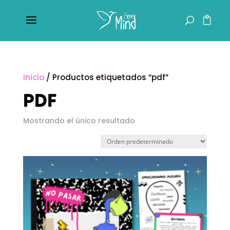
Inicio
/ Productos etiquetados “pdf”
PDF
Mostrando el único resultado