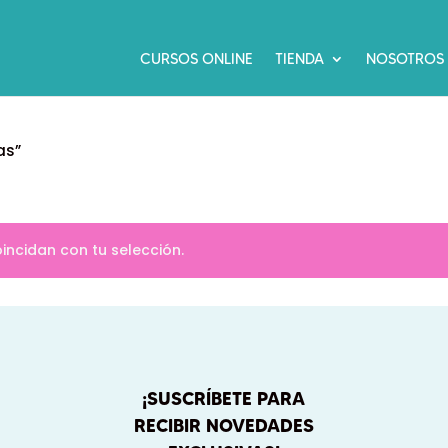
CURSOS ONLINE
TIENDA
NOSOTROS
as”
ncidan con tu selección.
¡SUSCRÍBETE PARA
RECIBIR NOVEDADES