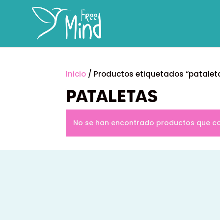
Inicio
/ Productos etiquetados “patalet
PATALETAS
No se han encontrado productos que coi