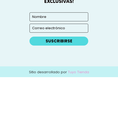
EXCLUSIVAS!
SUSCRIBIRSE
Sitio desarrollado por
Tuyo Tienda