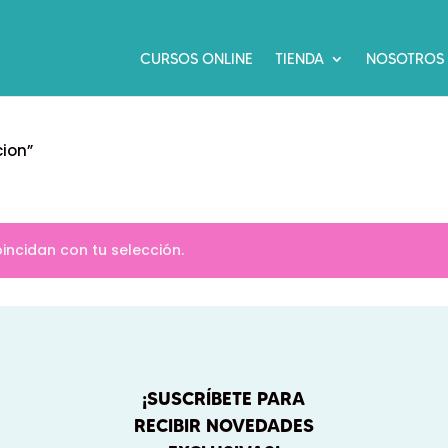
CURSOS ONLINE
TIENDA
NOSOTROS
ion”
ncidan con tu selección.
¡SUSCRÍBETE PARA
RECIBIR NOVEDADES