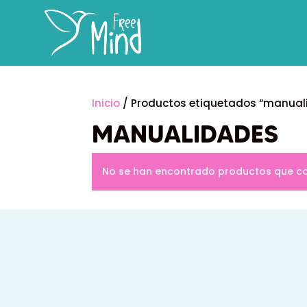
Inicio
/ Productos etiquetados “manual
MANUALIDADES
No se han encontrado productos que coi