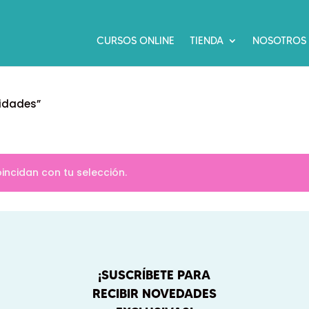
CURSOS ONLINE
TIENDA
NOSOTROS
idades”
ncidan con tu selección.
¡SUSCRÍBETE PARA
RECIBIR NOVEDADES