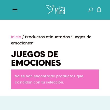
Inicio
/ Productos etiquetados “juegos de
emociones”
JUEGOS DE
EMOCIONES
No se han encontrado productos que
coincidan con tu selección.