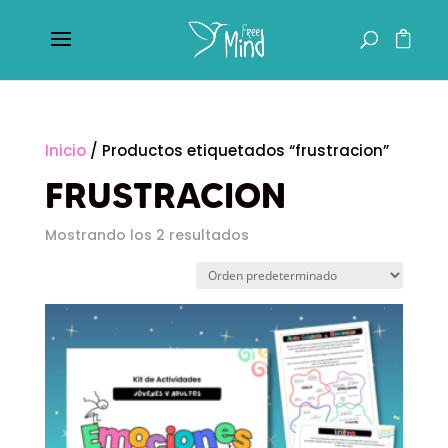
Inicio
/ Productos etiquetados “frustracion”
FRUSTRACION
Mostrando los 2 resultados