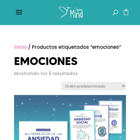
Inicio
/ Productos etiquetados “emociones”
EMOCIONES
Mostrando los 5 resultados