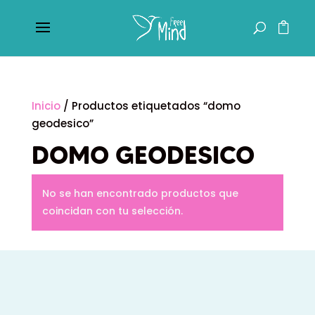
Inicio
/ Productos etiquetados “domo
geodesico”
DOMO GEODESICO
No se han encontrado productos que
coincidan con tu selección.