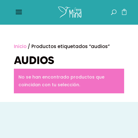
Inicio
/ Productos etiquetados “audios”
AUDIOS
No se han encontrado productos que
coincidan con tu selección.