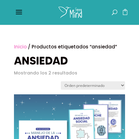
Inicio
/ Productos etiquetados “ansiedad”
ANSIEDAD
Mostrando los 2 resultados