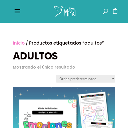
Inicio
/ Productos etiquetados “adultos”
ADULTOS
Mostrando el único resultado