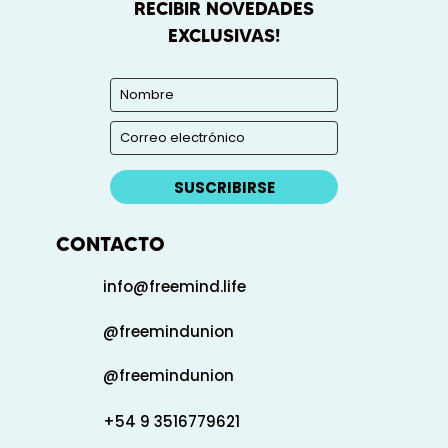
RECIBIR NOVEDADES
EXCLUSIVAS!
SUSCRIBIRSE
CONTACTO
info@freemind.life
@freemindunion
@freemindunion
+54 9 3516779621