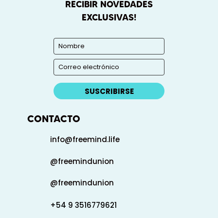
RECIBIR NOVEDADES
EXCLUSIVAS!
SUSCRIBIRSE
CONTACTO
info@freemind.life
@freemindunion
@freemindunion
+54 9 3516779621