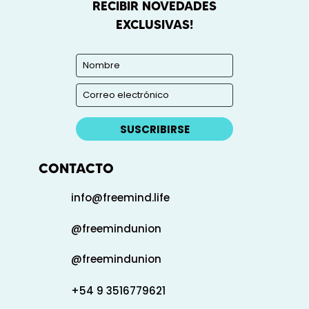
RECIBIR NOVEDADES
EXCLUSIVAS!
SUSCRIBIRSE
CONTACTO
info@freemind.life
@freemindunion
@freemindunion
+54 9 3516779621