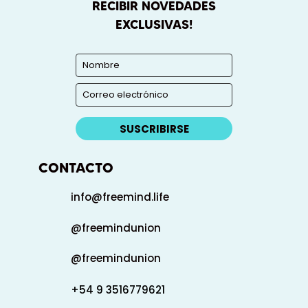
RECIBIR NOVEDADES
EXCLUSIVAS!
SUSCRIBIRSE
CONTACTO
info@freemind.life
@freemindunion
@freemindunion
+54 9 3516779621