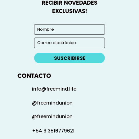
RECIBIR NOVEDADES
EXCLUSIVAS!
SUSCRIBIRSE
CONTACTO
info@freemind.life
@freemindunion
@freemindunion
+54 9 3516779621