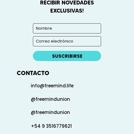
RECIBIR NOVEDADES
EXCLUSIVAS!
SUSCRIBIRSE
CONTACTO
info@freemind.life
@freemindunion
@freemindunion
+54 9 3516779621