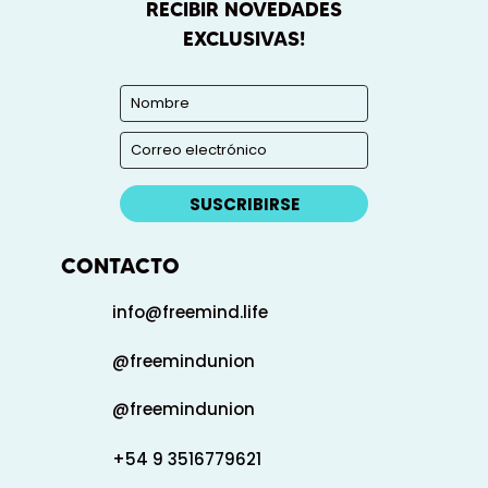
RECIBIR NOVEDADES
EXCLUSIVAS!
SUSCRIBIRSE
CONTACTO
info@freemind.life
@freemindunion
@freemindunion
+54 9 3516779621