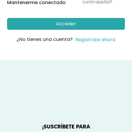
contraseña?
Mantenerme conectado
Acceder
¿No tienes una cuenta?
Regístrate ahora
¡SUSCRÍBETE PARA