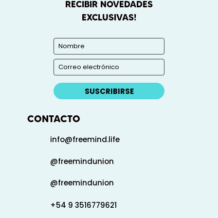
RECIBIR NOVEDADES
EXCLUSIVAS!
SUSCRIBIRSE
CONTACTO
info@freemind.life
@freemindunion
@freemindunion
+54 9 3516779621