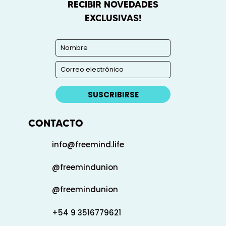
RECIBIR NOVEDADES
EXCLUSIVAS!
SUSCRIBIRSE
CONTACTO
info@freemind.life
@freemindunion
@freemindunion
+54 9 3516779621