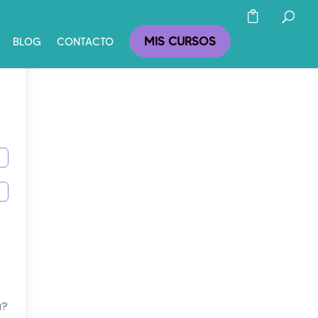
MIS CURSOS
BLOG
CONTACTO
a?