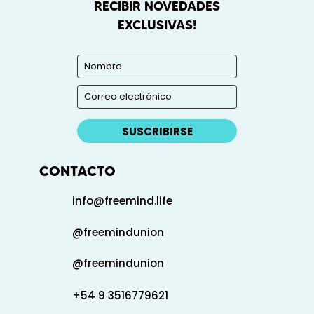
RECIBIR NOVEDADES
EXCLUSIVAS!
SUSCRIBIRSE
CONTACTO
info@freemind.life
@freemindunion
@freemindunion
+54 9 3516779621