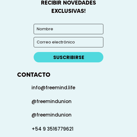
RECIBIR NOVEDADES
EXCLUSIVAS!
SUSCRIBIRSE
CONTACTO
info@freemind.life
@freemindunion
@freemindunion
+54 9 3516779621