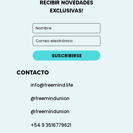
RECIBIR NOVEDADES
EXCLUSIVAS!
SUSCRIBIRSE
CONTACTO
info@freemind.life
@freemindunion
@freemindunion
+54 9 3516779621