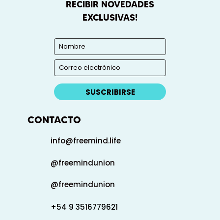
RECIBIR NOVEDADES
EXCLUSIVAS!
SUSCRIBIRSE
CONTACTO
info@freemind.life
@freemindunion
@freemindunion
+54 9 3516779621