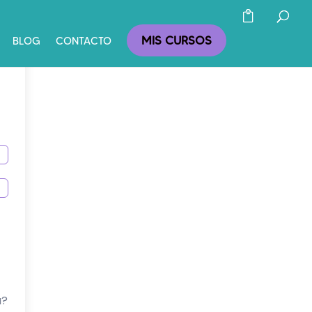
MIS CURSOS
BLOG
CONTACTO
a?